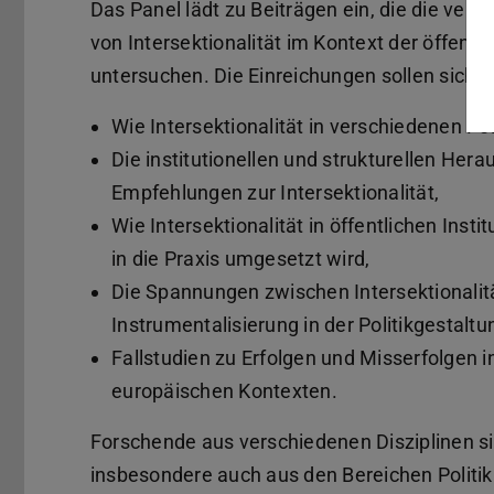
Das Panel lädt zu Beiträgen ein, die die ve
von Intersektionalität im Kontext der öffentl
untersuchen. Die Einreichungen sollen sich 
Wie Intersektionalität in verschiedenen P
Die institutionellen und strukturellen He
Empfehlungen zur Intersektionalität,
Wie Intersektionalität in öffentlichen Inst
in die Praxis umgesetzt wird,
Die Spannungen zwischen Intersektionalit
Instrumentalisierung in der Politikgestaltu
Fallstudien zu Erfolgen und Misserfolgen i
europäischen Kontexten.
Forschende aus verschiedenen Disziplinen si
insbesondere auch aus den Bereichen Politik