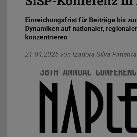
SISP-Konferenz in
Einreichungsfrist für Beiträge bis z
Dynamiken auf nationaler, regional
konzentrieren
21.04.2025 von
Izadora Silva Pimenta