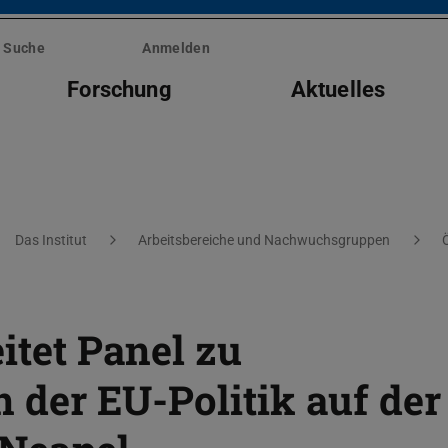
Suche
Anmelden
Forschung
Aktuelles
Das Institut
Arbeitsbereiche und Nachwuchsgruppen
eitet Panel zu
in der EU-Politik auf der