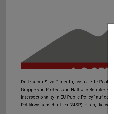
Dr. Izadora Silva Pimenta, assoziierte Postdo
Gruppe von Professorin Nathalie Behnke, wir
Intersectionality in EU Public Policy“ auf de
Politikwissenschaftlich (SISP) leiten, die vo