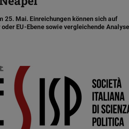
 Neapel
um 25. Mai. Einreichungen können sich auf
er oder EU-Ebene sowie vergleichende Analys