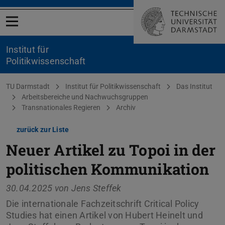
Menü öffnen
Institut für
Politikwissenschaft
Sie befinden sich hier:
TU Darmstadt
Institut für Politikwissenschaft
Das Institut
Arbeitsbereiche und Nachwuchsgruppen
Transnationales Regieren
Archiv
zurück zur Liste
Neuer Artikel zu Topoi in der
politischen Kommunikation
30.04.2025 von
Jens Steffek
Die internationale Fachzeitschrift Critical Policy
Studies hat einen Artikel von Hubert Heinelt und