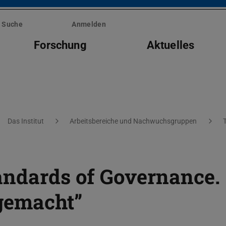
Suche
Anmelden
Forschung
Aktuelles
Das Institut
Arbeitsbereiche und Nachwuchsgruppen
andards of Governance.
gemacht”