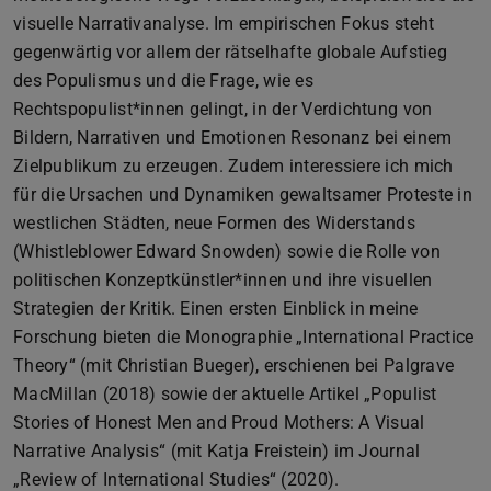
visuelle Narrativanalyse. Im empirischen Fokus steht
gegenwärtig vor allem der rätselhafte globale Aufstieg
des Populismus und die Frage, wie es
Rechtspopulist*innen gelingt, in der Verdichtung von
Bildern, Narrativen und Emotionen Resonanz bei einem
Zielpublikum zu erzeugen. Zudem interessiere ich mich
für die Ursachen und Dynamiken gewaltsamer Proteste in
westlichen Städten, neue Formen des Widerstands
(Whistleblower Edward Snowden) sowie die Rolle von
politischen Konzeptkünstler*innen und ihre visuellen
Strategien der Kritik. Einen ersten Einblick in meine
Forschung bieten die Monographie „International Practice
Theory“ (mit Christian Bueger), erschienen bei Palgrave
MacMillan (2018) sowie der aktuelle Artikel „Populist
Stories of Honest Men and Proud Mothers: A Visual
Narrative Analysis“ (mit Katja Freistein) im Journal
„Review of International Studies“ (2020).