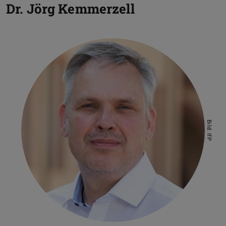
Dr.
Jörg Kemmerzell
Bild: IfP