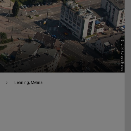
Bild: Nikolaus Heiss
Lehning, Melina