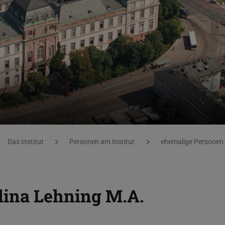
Das Institut
Personen am Institut
ehemalige Personen
lina Lehning
M.A.