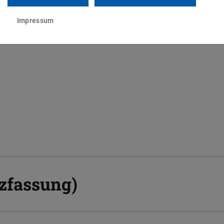
Impressum
zfassung)