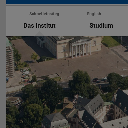
Menü
überspringen
Schnelleinstieg
English
Das Institut
Studium