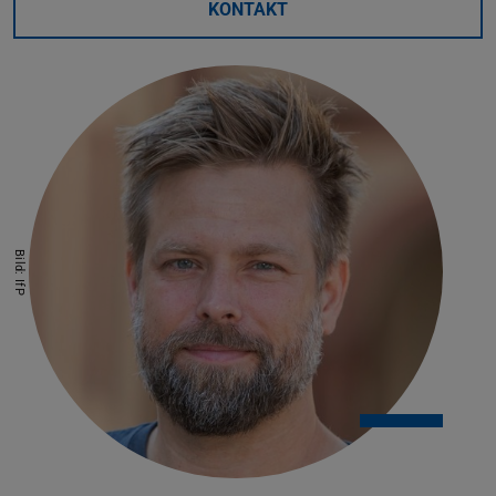
KONTAKT
Bild: IfP