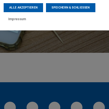
ALLE AKZEPTIEREN
SPEICHERN & SCHLIESSEN
Impressum