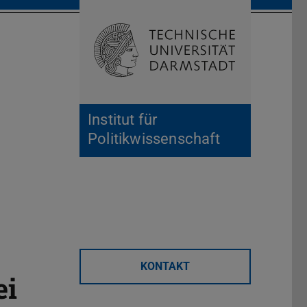
Suche öffnen
Zur Start
Institut für
Politikwissenschaft
KONTAKT
ei