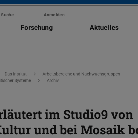
Suche
Anmelden
Forschung
Aktuelles
Das Institut
Arbeitsbereiche und Nachwuchsgruppen
itischer Systeme
Archiv
rläutert im Studio9 von
ultur und bei Mosaik b