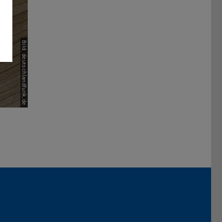
Bild: deutschlandfunk.de