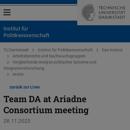
Menü öffnen
Institut für
Politikwissenschaft
Sie befinden sich hier:
TU Darmstadt
Institut für Politikwissenschaft
Das Institut
Arbeitsbereiche und Nachwuchsgruppen
Vergleichende Analyse politischer Systeme und
Integrationsforschung
Archiv
zurück zur Liste
Team DA at Ariadne
Consortium meeting
28.11.2023