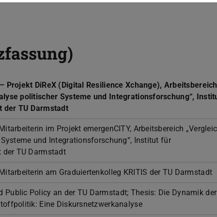
zfassung)
– Projekt DiReX (Digital Resilience Xchange), Arbeitsbereic
lyse politischer Systeme und Integrationsforschung“, Institu
t der TU Darmstadt
Mitarbeiterin im Projekt emergenCITY, Arbeitsbereich „Verglei
 Systeme und Integrationsforschung“, Institut für
t der TU Darmstadt
Mitarbeiterin am Graduiertenkolleg KRITIS der TU Darmstadt
Public Policy an der TU Darmstadt; Thesis: Die Dynamik der
offpolitik: Eine Diskursnetzwerkanalyse