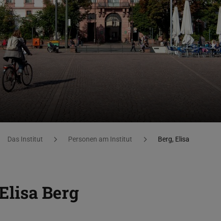
Das Institut
Personen am Institut
Berg, Elisa
Elisa Berg