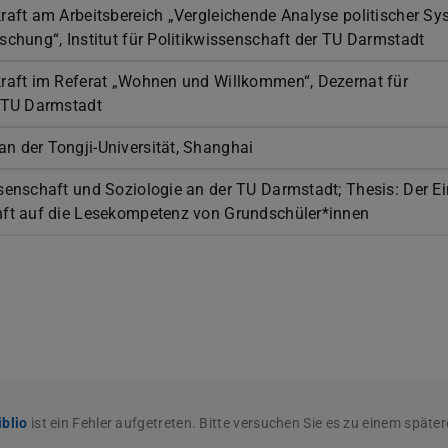
kraft am Arbeitsbereich „Vergleichende Analyse politischer S
schung“, Institut für Politikwissenschaft der TU Darmstadt
kraft im Referat „Wohnen und Willkommen“, Dezernat für
r TU Darmstadt
n der Tongji-Universität, Shanghai
ssenschaft und Soziologie an der TU Darmstadt; Thesis: Der Ei
nft auf die Lesekompetenz von Grundschüler*innen
blio
ist ein Fehler aufgetreten. Bitte versuchen Sie es zu einem späte