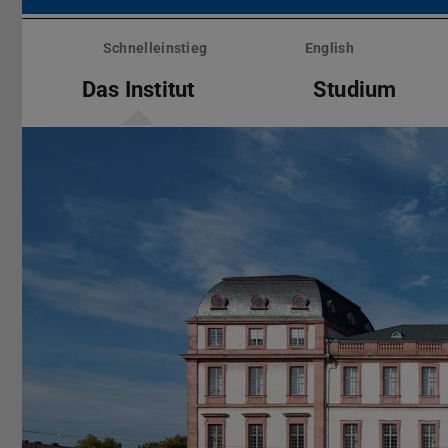
Menü
überspringen
Schnelleinstieg
English
Das Institut
Studium