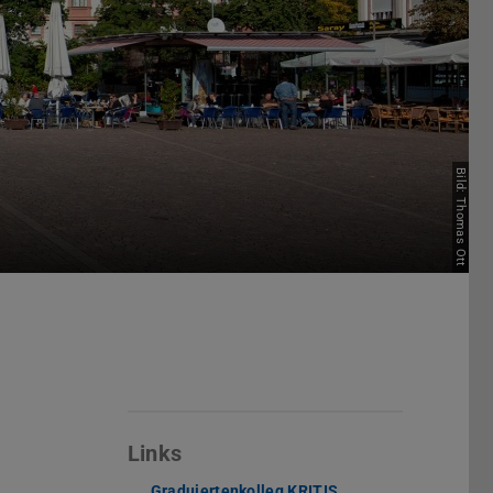
Bild: Thomas Ott
Links
Graduiertenkolleg KRITIS