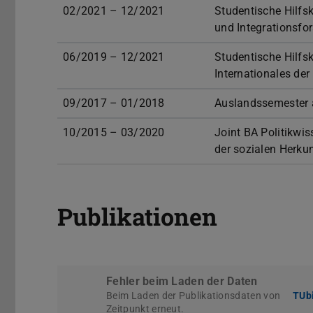
02/2021 – 12/2021
Studentische Hilfs
und Integrationsfor
06/2019 – 12/2021
Studentische Hilfs
Internationales de
09/2017 – 01/2018
Auslandssemester a
10/2015 – 03/2020
Joint BA Politikwi
der sozialen Herku
Publikationen
Fehler beim Laden der Daten
Beim Laden der Publikationsdaten von
TUbi
Zeitpunkt erneut.