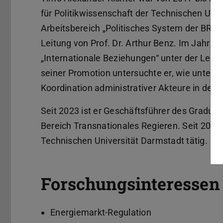
für Politikwissenschaft der Technischen Univ
Arbeitsbereich „Politisches System der BRD u
Leitung von Prof. Dr. Arthur Benz. Im Jahr 2
„Internationale Beziehungen“ unter der Leit
seiner Promotion untersuchte er, wie unters
Koordination administrativer Akteure in der 
Seit 2023 ist er Geschäftsführer des Graduier
Bereich Transnationales Regieren. Seit 2025
Technischen Universität Darmstadt tätig.
Forschungsinteressen
Energiemarkt-Regulation