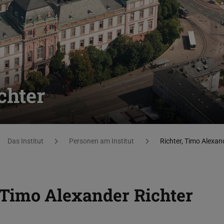
chter
Das Institut
Personen am Institut
Richter, Timo Alexan
Timo Alexander Richter