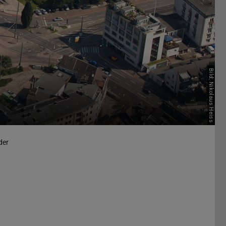
Bild: Nikolaus Heiss
der