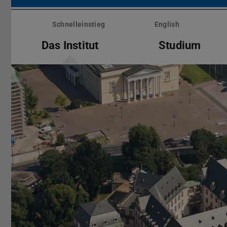
Menü
überspringen
Schnelleinstieg
English
Das Institut
Studium