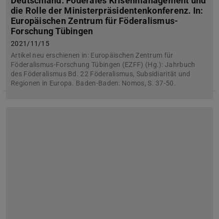
Deutschland: Föderales Krisenmanagement und
die Rolle der Ministerpräsidentenkonferenz. In:
Europäischen Zentrum für Föderalismus-
Forschung Tübingen
2021/11/15
Artikel neu erschienen in: Europäischen Zentrum für
Föderalismus-Forschung Tübingen (EZFF) (Hg.): Jahrbuch
des Föderalismus Bd. 22 Föderalismus, Subsidiarität und
Regionen in Europa. Baden-Baden: Nomos, S. 37-50.