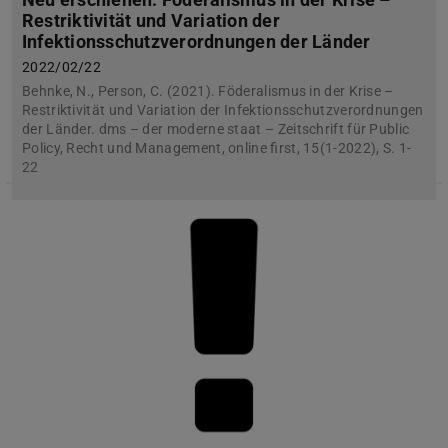
Restriktivität und Variation der
Infektionsschutzverordnungen der Länder
2022/02/22
Behnke, N., Person, C. (2021). Föderalismus in der Krise –
Restriktivität und Variation der Infektionsschutzverordnungen
der Länder. dms – der moderne staat – Zeitschrift für Public
Policy, Recht und Management, online first, 15(1-2022), S. 1-
22