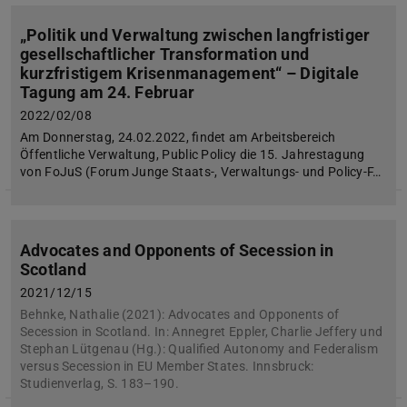
„Politik und Verwaltung zwischen langfristiger
gesellschaftlicher Transformation und
kurzfristigem Krisenmanagement“ – Digitale
Tagung am 24. Februar
2022/02/08
Am Donnerstag, 24.02.2022, findet am Arbeitsbereich
Öffentliche Verwaltung, Public Policy die 15. Jahrestagung
von FoJuS (Forum Junge Staats-, Verwaltungs- und Policy-F…
Advocates and Opponents of Secession in
Scotland
2021/12/15
Behnke, Nathalie (2021): Advocates and Opponents of
Secession in Scotland. In: Annegret Eppler, Charlie Jeffery und
Stephan Lütgenau (Hg.): Qualified Autonomy and Federalism
versus Secession in EU Member States. Innsbruck:
Studienverlag, S. 183–190.