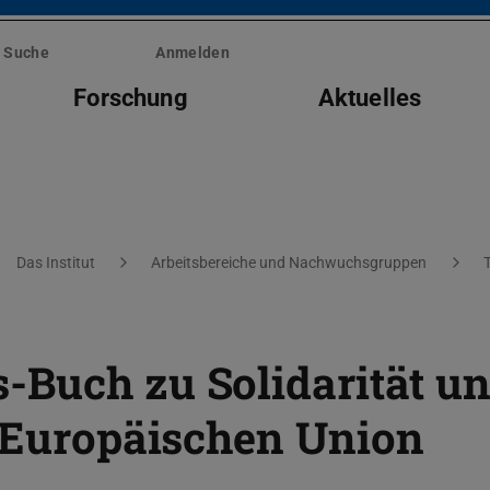
Suche
Anmelden
Forschung
Aktuelles
Das Institut
Arbeitsbereiche und Nachwuchsgruppen
-Buch zu Solidarität u
r Europäischen Union