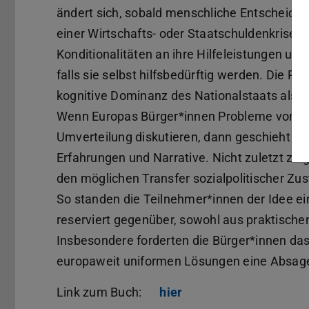
ändert sich, sobald menschliche Entscheidu
einer Wirtschafts- oder Staatschuldenkrise. 
Konditionalitäten an ihre Hilfeleistungen u
falls sie selbst hilfsbedürftig werden. Die 
kognitive Dominanz des Nationalstaats als 
Wenn Europas Bürger*innen Probleme von Soli
Umverteilung diskutieren, dann geschieht die
Erfahrungen und Narrative. Nicht zuletzt ze
den möglichen Transfer sozialpolitischer Zu
So standen die Teilnehmer*innen der Idee e
reserviert gegenüber, sowohl aus praktisch
Insbesondere forderten die Bürger*innen das 
europaweit uniformen Lösungen eine Absag
Link zum Buch:
hier