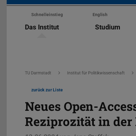
Menü
überspringen
Schnelleinstieg
English
Das Institut
Studium
Sie befinden sich hier:
TU Darmstadt
Institut für Politikwissenschaft
zurück zur Liste
Neues Open-Access
Reziprozität in de